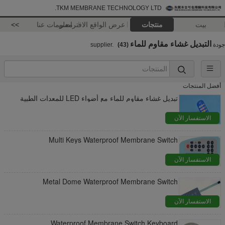
TKM MEMBRANE TECHNOLOGY LTD.
بيت
منتجات
عرض الواقع الافتراضي
معلومات عنا
>>
التبديل غشاء مقاوم للماء
جودة
supplier.
(43)
أفضل المنتجات
تبديل غشاء مقاوم للماء مع أضواء LED للمعدات الطبية
الاستفسار الآن
Multi Keys Waterproof Membrane Switch
الاستفسار الآن
Metal Dome Waterproof Membrane Switch
الاستفسار الآن
Waterproof Membrane Switch Keyboard