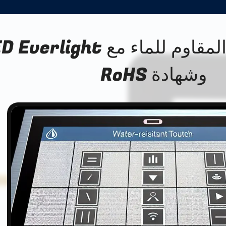
مفتاح الغشاء المقاوم للماء مع erlight
وشهادة RoHS