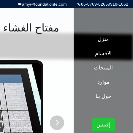
amy@foundationfe.com
86-0769-82659918-1062
منزل
الاقسام
المنتجات
موارد
حول بنا
إقتبس