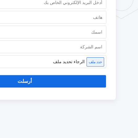
الرجاء تحديد ملف
حدد ملف
أرسلت