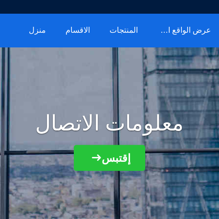
عرض الواقع الافتراضي
المنتجات
الاقسام
منزل
معلومات الاتصال
إقتبس