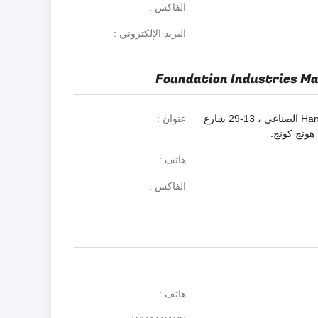
الفاكس
البريد الإلكتروني
Foundation Industries M
الوحدة 1 ، 10 / F مبنى Hang Hang الصناعي ، 13-29 شارع
عنوان
هاتف
الفاكس
هاتف