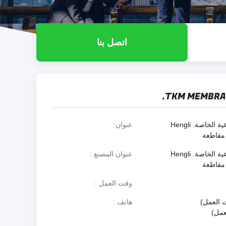
اتصل بنا
TKM MEMBRAN
بناء No.36 شيونغ المنطقة الصناعية الخاصة. Hengli
عنوان
بناء No.36 شيونغ المنطقة الصناعية الخاصة. Hengli
عنوان المصنع
وقت العمل
هاتف