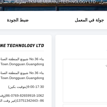
نزل
-
TKM MEMBRANE TECHNOLOGY LTD. معلومات الاتصال
جولة في المعمل
ضبط الجودة
E TECHNOLOGY LTD.
Town.Dongguan.Guangdong مقاطعة
Town.Dongguan.Guangdong مقاطعة
9:00-17:30(بتوقيت بكين)
86-0769-82659918-1062(وقت العمل)
86--13751342443(غير وقت العمل)