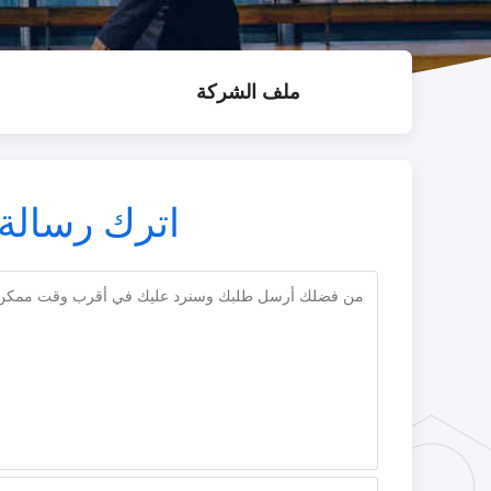
م
ملف الشركة
اترك رسالة