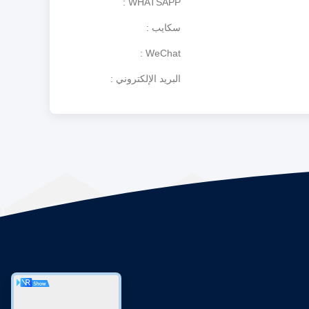
WHATSAPP
سكايب
WeChat
البريد الإلكتروني
الاقسام