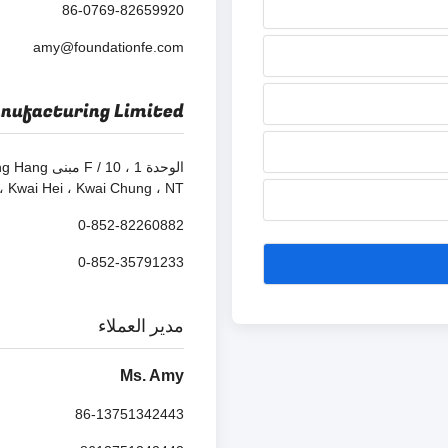
86-0769-82659920
amy@foundationfe.com
anufacturing Limited
Kwai Hei ، Kwai Chung ، NT ، هونج كونج.
0-852-82260882
0-852-35791233
مدير العملاء
Ms. Amy
86-13751342443