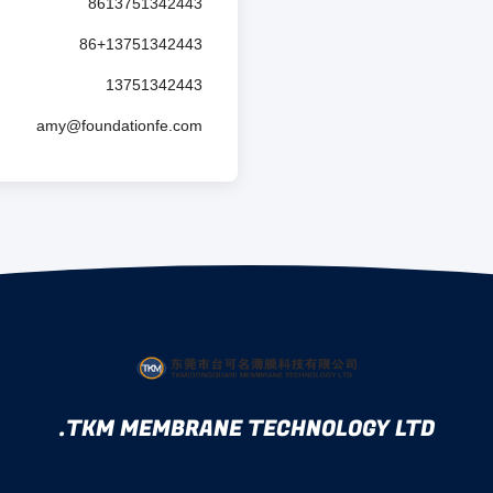
8613751342443
86+13751342443
13751342443
amy@foundationfe.com
TKM MEMBRANE TECHNOLOGY LTD.