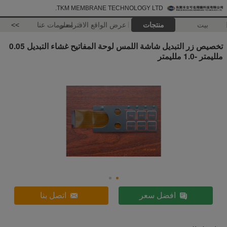
TKM MEMBRANE TECHNOLOGY LTD.
بيت
منتجات
عرض الواقع الافتراضي
معلومات عنا
>>
تخصيص زر التبديل شاشة اللمس لوحة المفاتيح غشاء التبديل 0.05
ملليمتر -1.0 ملليمتر
افضل سعر
اتصل بنا