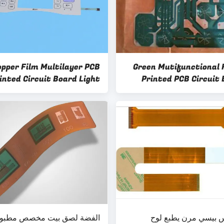
opper Film Multilayer PCB
Green Mutifunctional F
inted Circuit Board Light
Printed PCB Circuit 
Weight LED Embedded
Mobile Phone Circui
 بيسي مرن يطبع لوح
الفضة لصق بيت مخصص مطبو