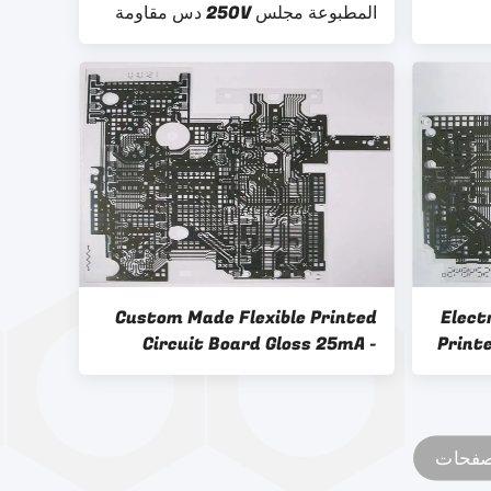
المطبوعة مجلس 250V دس مقاومة
العزل
Custom Made Flexible Printed
Elect
Circuit Board Gloss 25mA -
Print
100mA , High Reliability