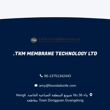
TKM MEMBRANE TECHNOLOGY LTD.
86-13751342443
amy@foundationfe.com
بناء No.36 شيونغ المنطقة الصناعية الخاصة. Hengli
Town.Dongguan.Guangdong مقاطعة