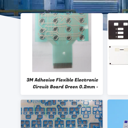
3M Adhesive Flexible Electronic
Circuit Board Green 0.2mm -
4.0mm , Waterproof
Flexib