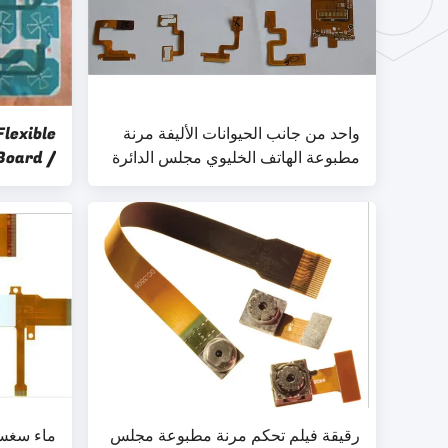
واحد من جانب الحيوانات الأليفة مرنة
lexible
مطبوعة الهاتف الخليوي مجلس الدائرة
Board /
250V دس
t Board
رقيقة فيلم تحكم مرنة مطبوعة مجلس
ماء سغس