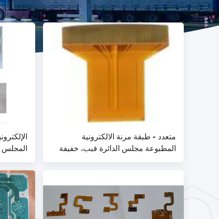
متعدد - طبقة مرنة الالكترونية
الإلكترون
المطبوعة مجلس الدائرة فبب، خفيفة
المجلس ب
الوزن
لد