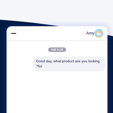
Amy
4:18 AM
Good day, what product are you looking 
for?
روابط سريعة
نبذة عن الشركة
جولة في المعمل
ضبط الجودة
خريطة الموقع