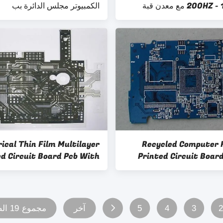
ع معدن قبة
الكمبيوتر مجلس الدائرة بب
rical Thin Film Multilayer
Recycled Computer F
ed Circuit Board Pcb With
Printed Circuit Board
3M Adhesive
Singl
3
4
5
آخر
مجموع 19 الصفحات