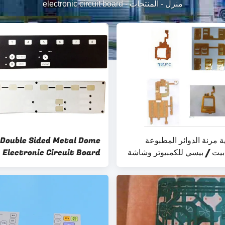
منزل
-
المنتجات
-
electronic circuit board
ية مرنة الدوائر المطبوعة
Double Sided Metal Dome
يت / بيسي للكمبيوتر وشاشة
Electronic Circuit Board
le , 50V DC Rated Voltage