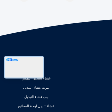
الاقسام
غشاء التبديل اللمس
مرنة غشاء التبديل
بب غشاء التبديل
غشاء تبديل لوحة المفاتيح