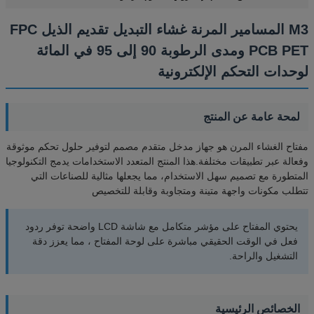
M3 المسامير المرنة غشاء التبديل تقديم الذيل FPC
PCB PET ومدى الرطوبة 90 إلى 95 في المائة
لوحدات التحكم الإلكترونية
لمحة عامة عن المنتج
مفتاح الغشاء المرن هو جهاز مدخل متقدم مصمم لتوفير حلول تحكم موثوقة
وفعالة عبر تطبيقات مختلفة.هذا المنتج المتعدد الاستخدامات يدمج التكنولوجيا
المتطورة مع تصميم سهل الاستخدام، مما يجعلها مثالية للصناعات التي
تتطلب مكونات واجهة متينة ومتجاوبة وقابلة للتخصيص
يحتوي المفتاح على مؤشر متكامل مع شاشة LCD واضحة توفر ردود
فعل في الوقت الحقيقي مباشرة على لوحة المفتاح ، مما يعزز دقة
التشغيل والراحة.
الخصائص الرئيسية