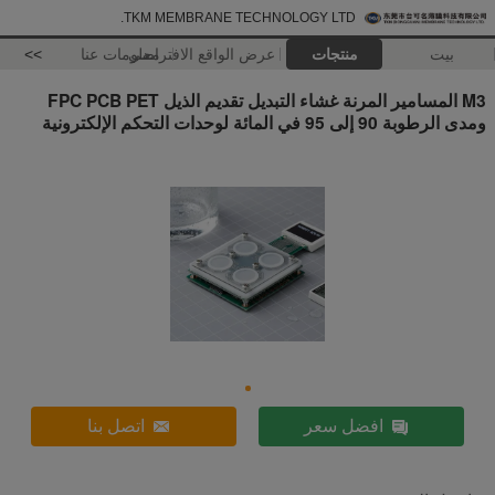
TKM MEMBRANE TECHNOLOGY LTD.
بيت
منتجات
عرض الواقع الافتراضي
معلومات عنا
>>
M3 المسامير المرنة غشاء التبديل تقديم الذيل FPC PCB PET
ومدى الرطوبة 90 إلى 95 في المائة لوحدات التحكم الإلكترونية
افضل سعر
اتصل بنا