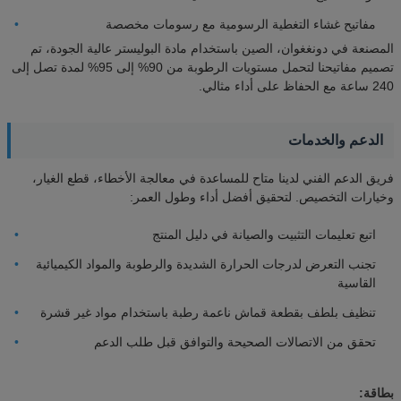
مفاتيح غشاء التغطية الرسومية مع رسومات مخصصة
المصنعة في دونغغوان، الصين باستخدام مادة البوليستر عالية الجودة، تم
تصميم مفاتيحنا لتحمل مستويات الرطوبة من 90% إلى 95% لمدة تصل إلى
240 ساعة مع الحفاظ على أداء مثالي.
الدعم والخدمات
فريق الدعم الفني لدينا متاح للمساعدة في معالجة الأخطاء، قطع الغيار،
وخيارات التخصيص. لتحقيق أفضل أداء وطول العمر:
اتبع تعليمات التثبيت والصيانة في دليل المنتج
تجنب التعرض لدرجات الحرارة الشديدة والرطوبة والمواد الكيميائية
القاسية
تنظيف بلطف بقطعة قماش ناعمة رطبة باستخدام مواد غير قشرة
تحقق من الاتصالات الصحيحة والتوافق قبل طلب الدعم
بطاقة: