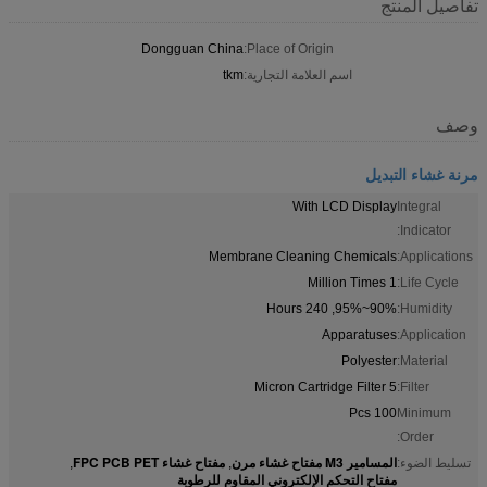
تفاصيل المنتج
Dongguan China
Place of Origin:
اسم العلامة التجارية:
tkm
وصف
مرنة غشاء التبديل
With LCD Display
Integral
Indicator:
Membrane Cleaning Chemicals
Applications:
1 Million Times
Life Cycle:
90%~95%, 240 Hours
Humidity:
Apparatuses
Application:
Polyester
Material:
5 Micron Cartridge Filter
Filter:
100 Pcs
Minimum
Order:
المسامير M3 مفتاح غشاء مرن
مفتاح غشاء FPC PCB PET
تسليط الضوء:
,
,
مفتاح التحكم الإلكتروني المقاوم للرطوبة