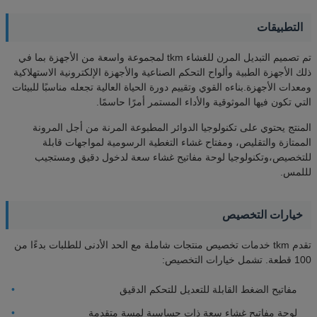
التطبيقات
تم تصميم التبديل المرن للغشاء tkm لمجموعة واسعة من الأجهزة بما في
ذلك الأجهزة الطبية وألواح التحكم الصناعية والأجهزة الإلكترونية الاستهلاكية
ومعدات الأجهزة.بناءه القوي وتقييم دورة الحياة العالية تجعله مناسبًا للبيئات
التي تكون فيها الموثوقية والأداء المستمر أمرًا حاسمًا.
المنتج يحتوي على تكنولوجيا الدوائر المطبوعة المرنة من أجل المرونة
الممتازة والتقليص، ومفتاح غشاء التغطية الرسومية لمواجهات قابلة
للتخصيص،وتكنولوجيا لوحة مفاتيح غشاء سعة لدخول دقيق ومستجيب
لللمس.
خيارات التخصيص
تقدم tkm خدمات تخصيص منتجات شاملة مع الحد الأدنى للطلبات بدءًا من
100 قطعة. تشمل خيارات التخصيص:
مفاتيح الضغط القابلة للتعديل للتحكم الدقيق
لوحة مفاتيح غشاء سعة ذات حساسية لمسة متقدمة