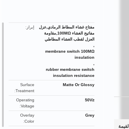
button
مفتاح غشاء المطاط الرمادي,عزل
إبراز
مفاتيح الغشاء 100MΩ,مقاومة
العزل لقطب الغشاء المطاطي
,
membrane switch 100MΩ
insulation
,
rubber membrane switch
insulation resistance
Surface
Matte Or Glossy
Treatment
Operating
≤50V
Voltage
Overlay
Grey
Color
لقيمة