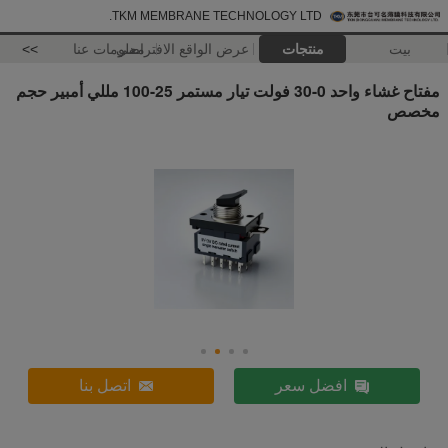
TKM MEMBRANE TECHNOLOGY LTD.
بيت
منتجات
عرض الواقع الافتراضي
معلومات عنا
>>
مفتاح غشاء واحد 0-30 فولت تيار مستمر 25-100 مللي أمبير حجم
مخصص
افضل سعر
اتصل بنا