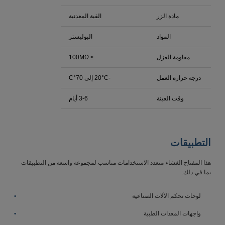
مادة الزر
القبة المعدنية
المواد
البوليستر
مقاومة العزل
≥ 100MΩ
درجة حرارة العمل
-20°C إلى 70°C
وقت العينة
3-6 أيام
التطبيقات
هذا المفتاح الغشاء متعدد الاستخدامات مناسب لمجموعة واسعة من التطبيقات
بما في ذلك:
لوحات تحكم الآلات الصناعية
واجهات المعدات الطبية