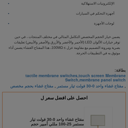
الإلكترونيات الاستهلاكية
أجهزة التحكم في السيارات
لوحات الأجهزة
يضمن خيار الحجم المخصص التكامل المثالي في مختلف المنتجات ، في حين
توفر خيارات الألوان LED (الأحمر والأخضر والأزرق والأصفر والأبيض) تعليقات
بصرية ومرونة التصميم.مع مقاومة عزل ≥ 100MΩ، هذا المفتاح الغشاء يضمن أداء
موثوق به في التطبيقات الحرجة.
بطاقة:
tactile membrane switches,touch screen Membrane
Switch,membrane panel switch
مفتاح غشاء واحد 0-30 فولت تيار مستمر
مفتاح غشاء بحجم مخصص
,
,
احصل على افضل سعر ل
مفتاح غشاء واحد 0-30 فولت تيار
مستمر 25-100 مللي أمبير حجم