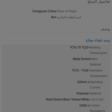
تفاصيل المنتج
Dongguan China
Place of Origin:
اسم العلامة التجارية:
tkm
وصف
وحيد غشاء مفتاح
-20℃ To 70℃
Working
Temperature:
Metal Dome
Button
Material:
-40℃～70℃
Operation
Temperature:
≤ 100mA
Operating
Current:
Polyester
Material:
Red/ Green/ Blue/ Yellow/ White
Led Color:
≤ 100Ω
Contact
Resistance: