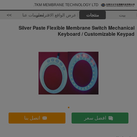
TKM MEMBRANE TECHNOLOGY LTD.
بيت
منتجات
عرض الواقع الافتراضي
معلومات عنا
>>
Silver Paste Flexible Membrane Switch Mechanical
Keyboard / Customizable Keypad
افضل سعر
اتصل بنا