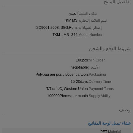
تفاصيل المنتج
مكان المنشأ:
الصين
اسم العلامة التجارية:
TKM MS
إصدار الشهادات:
ISO9001:2008, SGS,Rohs
TKM—MS--344
Model Number:
شروط الدفع والشحن
100pcs
Min Order:
الأسعار:
negotiable
Polybag per pcs，50per cartoon
Packaging:
15-20days
Delivery Time:
T/T or L/C, Western Union
Payment Terms:
100000Pieces per month
Supply Ability:
وصف
غشاء تبديل لوحة المفاتيح
PET
Material: