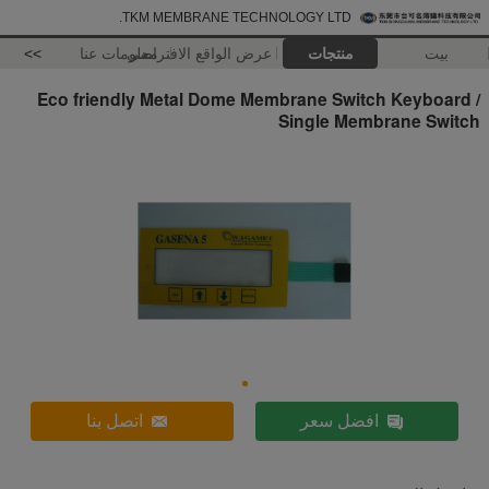
TKM MEMBRANE TECHNOLOGY LTD.
بيت
منتجات
عرض الواقع الافتراضي
معلومات عنا
>>
Eco friendly Metal Dome Membrane Switch Keyboard /
Single Membrane Switch
افضل سعر
اتصل بنا