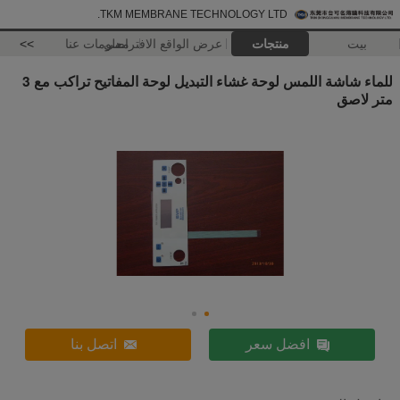
TKM MEMBRANE TECHNOLOGY LTD.
بيت
منتجات
عرض الواقع الافتراضي
معلومات عنا
>>
للماء شاشة اللمس لوحة غشاء التبديل لوحة المفاتيح تراكب مع 3
متر لاصق
افضل سعر
اتصل بنا