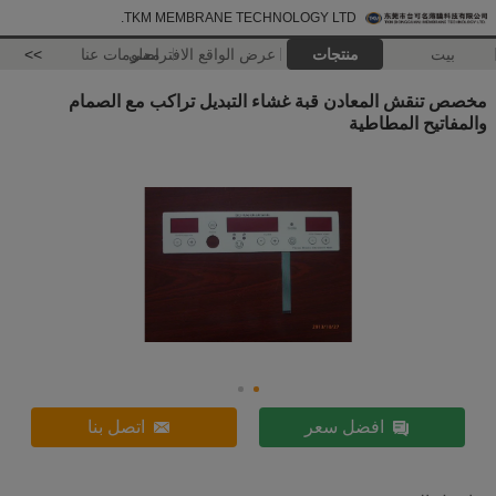
TKM MEMBRANE TECHNOLOGY LTD.
بيت
منتجات
عرض الواقع الافتراضي
معلومات عنا
>>
مخصص تنقش المعادن قبة غشاء التبديل تراكب مع الصمام
والمفاتيح المطاطية
افضل سعر
اتصل بنا