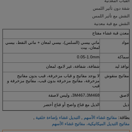
القباب المعدنية
شقة دون تأثير اللمس
النقش مع تأثير اللمس
النقش مع قبة معدنية
معدن قبة غشاء مفتاح
مواد
ماتي بيسي (السلس)، بيسي لمعان + ماتي النفط، بيسي
لمعان، بيت
سماكة
0.05-1.0mm
نوافذ ليد
شفافة، شفافة، غير لامع، لمعان
مفاتيح منقوش
لا يوجد مفاتيح و قباب مزخرفة، قبب بدون مفاتيح
مزخرفة، مفاتيح مزخرفة بدون قبب، مفاتيح مزخرفة و
قبب
لاصق
3M467،3M468، وليس لاصقة
ذيل
الذيل مع قناع واضح أو قناع أخضر
مفاتيح غشاء الأسهم
التبديل غشاء بإضاءة خلفية
بطاقة:
,
,
مفاتيح التبديل الميكانيكية، مفاتيح غشاء الأسهم