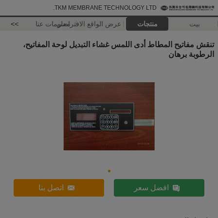
TKM MEMBRANE TECHNOLOGY LTD.
بيت
منتجات
عرض الواقع الافتراضي
معلومات عنا
>>
تنقش مفاتيح المطاط أدى اللمس غشاء التبديل لوحة المفاتيح،
الرطوبة برهان
افضل سعر
اتصل بنا